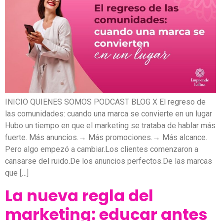
INICIO QUIENES SOMOS PODCAST BLOG X El regreso de
las comunidades: cuando una marca se convierte en un lugar
Hubo un tiempo en que el marketing se trataba de hablar más
fuerte. Más anuncios.→ Más promociones.→ Más alcance.
Pero algo empezó a cambiar.Los clientes comenzaron a
cansarse del ruido.De los anuncios perfectos.De las marcas
que […]
La nueva regla del
marketing: educar antes